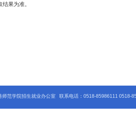
取结果为准。
云港师范学院招生就业办公室
联系电话：0518-85986111 0518-85