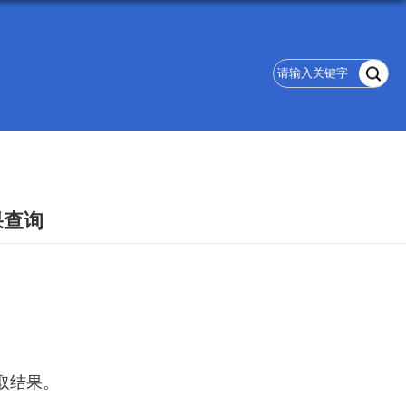
果查询
取结果。