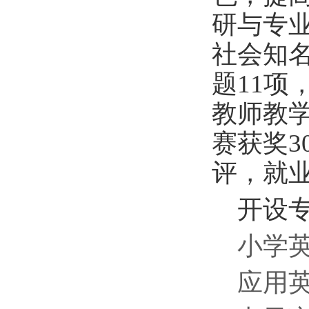
研与专
社会知
题11项
教师教
赛获奖
评，就
开设
小学
应用