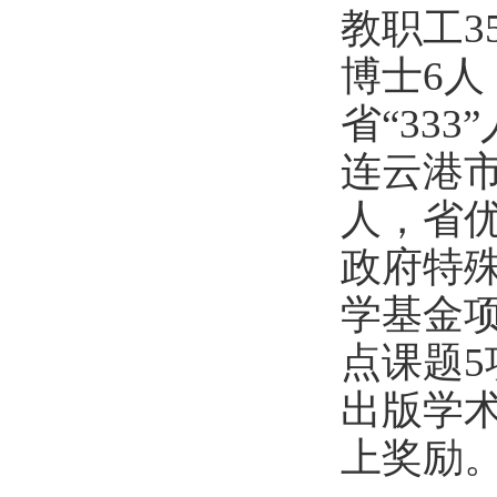
教职工
博士
6
人
省“33
连云港市
人，省
政府特
学基金
点课题
出版学术
上奖励