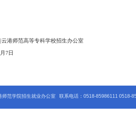
连云港师范高等专科学校
招生办公室
日
云港师范学院招生就业办公室
联系电话：0518-85986111 0518-85