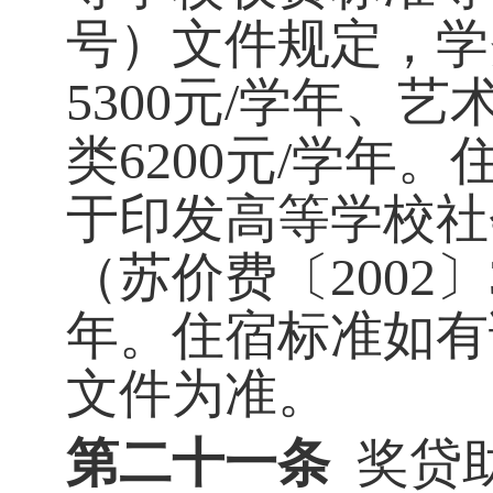
号）文件规定，学
5300
元
/
学年、艺
类
6200
元
/
学年。
于印发高等学校社
（苏价费〔
2002
〕
年。住宿标准如有
文件为准。
第二十一条
奖贷